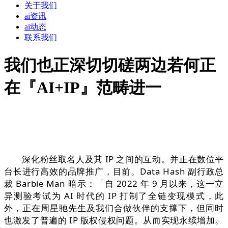
关于我们
ai资讯
ai动态
联系我们
我们也正深切切磋两边若何正
在『AI+IP』范畴进一
深化粉丝取名人及其 IP 之间的互动。并正在数位平
台长进行高效的品牌推广，目前。Data Hash 副行政总
裁 Barbie Man 暗示：「自 2022 年 9 月以来，这一立
异测验考试为 AI 时代的 IP 打制了全链变现模式，此
外，正在周星驰先生及我们合做伙伴的支撑下，但同时
也激发了普遍的 IP 版权侵权问题。从而实现永续增加。