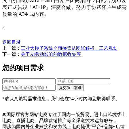
火山引擎取Data Hash的客户比高集团今日配合颁布发
表正式告竣「AI+IP」深度合做。努力于协帮客户生成高
质量的 AI生成内容。
。
返回目录
上一篇：
工业大模子系统全面接管从图纸解析、工艺规划
下一篇：
关于AI劳动影响的数据收集等
您的项目需求
*请认真填写需求信息，我们会在24小时内与您取得联系。
J9国际厅官方网站电商专注于国内一般贸易、进出口跨境线上
电商、直播电商、品牌营销推广等全渠道技术运营服务，
同步为国内外企业嫁接和发力线上电商提供“平台+品牌+店铺