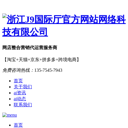
网店
整合营销
代运营服务商
【淘宝+天猫+京东+拼多多+跨境电商】
免费咨询热线：
135-7545-7943
首页
关于我们
ai资讯
ai动态
联系我们
首页