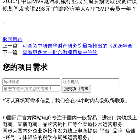
2030年中国MVR蒸汽机械行业成长前景预测取投资计谋
规划阐发演讲298元“前瞻经济学人APP”SVIP会员一年？
。
返回目录
上一篇：
可查阅中研普华财产研究院最新推出的《2026年全
下一篇：
查看更多大一批合做项目集中签约
您的项目需求
*请认真填写需求信息，我们会在24小时内与您取得联系。
J9国际厅官方网站电商专注于国内一般贸易、进出口跨境线上
电商、直播电商、品牌营销推广等全渠道技术运营服务，
同步为国内外企业嫁接和发力线上电商提供“平台+品牌+店铺
+账号”立体矩阵的科学布局和运营服务。