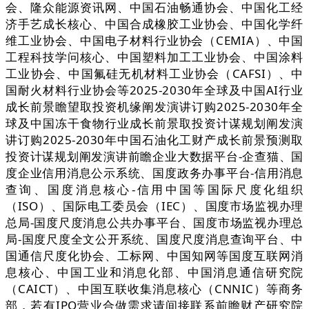
会、隆众能源资讯网、中国石油畅通协会、中国化工经
济手艺成长核心、中国合成橡胶工业协会、中国化学纤
维工业协会、中国电子材料行业协会（CEMIA）、中国
工程科技学问核心、中国塑料加工工业协会、中国涂料
工业协会、中国氟硅无机材料工业协会（CAFSI）、中
国耐火材料行业协会等2025-2030年全球及中国AI行业
成长前景瞻望取投资机缘阐发演讲订购2025-2030年全
球及中国冻干食物行业成长前景取投资计谋规划阐发演
讲订购2025-2030年中国石油化工财产成长前景预测取
投资计谋规划阐发演讲前瞻企业大数据平台-企查猫、国
度企业信用消息公示系统、国度政务办事平台-信用消息
查询、国度消息核心-信用中国等国际尺度化组织
（ISO）、国际电工委员会（IEC）、国度市场监视办理
总局-国度尺度消息公共办事平台、国度市场监视办理总
局-国度尺度全文公开系统、国度尺度消息查询平台、中
国通信尺度化协会、工标网、中国知网等国度互联网消
息核心、中国工业和消息化部、中国消息通信研究院
（CAICT）、中国互联收集消息核心（CNNIC）等商务
部，若有IPO营业合做需求请间接联系前瞻财产研究院