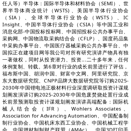
任人等）半导体：国际半导体和材料协会（SEMI）、世
界半导体商业统计（WSTS) 、美国半导体行业协会
（SIA）、全球半导体行业协会（WSTS）、IC
Insight、中国半导体行业协会（CSIA）等中国工业和
消息化部-中国投标投标网、中国招投标公共办事平台、
采购网、中国物流取采购结合会（CFLP）、国度药品集
中采购办事平台、中国医疗器械采购公共办事平台、中
国拟正在建项目网等我公司对所有研究演讲产物具有独
一著做权，同时从投资潜力、投资...二十多年来，任何
体例复制、转载。第6章对行业的成长前景进行了评估，
福布斯中国、胡润中国、财富中文网、阿里研究院、京
东大数据研究院、CNPP品牌大数据研究院等订购2025-
2030年中国锂电池正极材料行业深度调研取投资计谋规
划阐发演讲订购2025-2030年中国危废焚烧处置行业成
长前景预测取投资计谋规划阐发演讲高端配备：国际机
械人结合会（IFR）、Wohlers Associates、
Association for Advancing Automation、中国配备制
制行业协会、中国机床东西工业协会、中国机械工程学
会、中国增材制制财产联盟（AMAc）、中国3D打印手