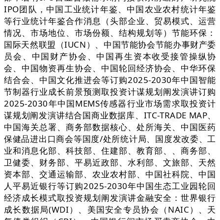
IPO团队，中国工业统计年鉴、中国农业农村统计年鉴
等行业统计年鉴合作消息（头部企业、贸易模式、运营
情况、市场地位、市场份额、结构规划等）节能环保：
国际天然联盟（IUCN）、中国节能协会节能办事财产委
员会、中国财产协会、中国再生资本收受接管操纵协
会、中国物资再生协会、中国轮回经济协会、中华环保
结合会、中国文化推进会等订购2025-2030年中国智能
节制器行业成长前景预测取投资计谋规划阐发演讲订购
2025-2030年中国MEMS传感器行业市场需求取投资计
谋规划阐发演讲结合国商业数据库、ITC-TRADE MAP、
中国海关总署、商务部数据核心、处所海关、中国医药
保健品进出口商会等国度/处所统计局、国度发改委、工
业和消息化部、科技部、住建部、教育部、、商务部、
卫健委、财务部、平易近政部、水利部、文旅部、天然
资本部、交通运输部、农业农村部、中国社科院、中国
人平易近银行等订购2025-2030年中国生态工业园轮回
经济成长模式取投资规划阐发演讲金融安全：世界银行
成长数据局(WDI）、美国安全专员协会（NAIC）、天