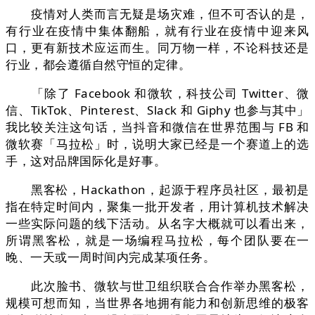
疫情对人类而言无疑是场灾难，但不可否认的是，
有行业在疫情中集体翻船，就有行业在疫情中迎来风
口，更有新技术应运而生。同万物一样，不论科技还是
行业，都会遵循自然守恒的定律。
「除了 Facebook 和微软，科技公司 Twitter、微
信、TikTok、Pinterest、Slack 和 Giphy 也参与其中」
我比较关注这句话，当抖音和微信在世界范围与 FB 和
微软赛「马拉松」时，说明大家已经是一个赛道上的选
手，这对品牌国际化是好事。
黑客松，Hackathon，起源于程序员社区，最初是
指在特定时间内，聚集一批开发者，用计算机技术解决
一些实际问题的线下活动。从名字大概就可以看出来，
所谓黑客松，就是一场编程马拉松，每个团队要在一
晚、一天或一周时间内完成某项任务。
此次脸书、微软与世卫组织联合合作举办黑客松，
规模可想而知，当世界各地拥有能力和创新思维的极客