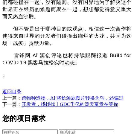
们都碰撞在一起，没有隔阂、没有国界地为了解决这个
世界正在经历的难题而聚在一起，想想都觉得意义重大
而又热血沸腾。
但不管是出于哪种目的或观点，相信这一次合作将
使得来自世界的开发者们碰撞出绚烂的火花，共同为这
场「战疫」贡献力量。
雷锋网 AI 源创评论也将持续跟踪报道 Build for
COVID 19 黑客马拉松实时动态。
。
返回目录
上一篇：
跨物种造物，AI 将长颈鹿图片转换为鸟，还骗过
下一篇：
开发者，找找找丨GDC千亿的泼天富贵在等你
您的项目需求