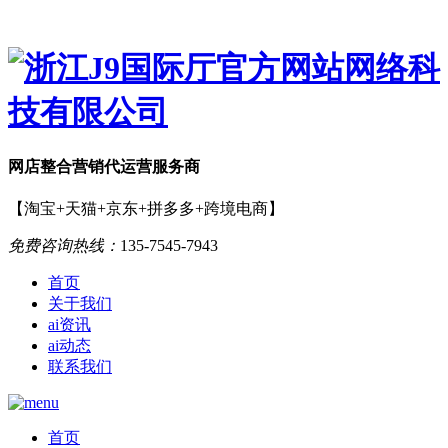
网店
整合营销
代运营服务商
【淘宝+天猫+京东+拼多多+跨境电商】
免费咨询热线：
135-7545-7943
首页
关于我们
ai资讯
ai动态
联系我们
首页