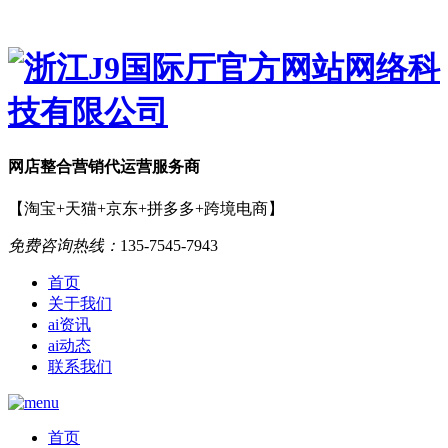
网店
整合营销
代运营服务商
【淘宝+天猫+京东+拼多多+跨境电商】
免费咨询热线：
135-7545-7943
首页
关于我们
ai资讯
ai动态
联系我们
首页