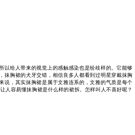
所以给人带来的视觉上的感触感染也是纷歧样的。它能够
，抹胸裙的犬牙交错，相信良多人都看到过明星穿戴抹胸
来说，其实抹胸裙是属于文雅连系的，文雅的气质是每个
加让人容易懂抹胸裙是什么样的裙拆。怎样叫人不喜好呢？