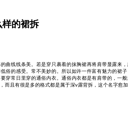
么样的裙拆
曲线线条美。若是穿只裹着的抹胸裙再将肩带显露来，
和低俗的感受。常不美妙的。所以如许一件富有魅力的裙子
不要穿常日里穿的通俗内衣。通俗内衣都是有肩带的，一般
，而且有很是多的格式都是属于深v露背拆，这个名字愈