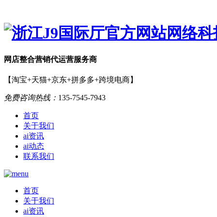
网店
整合营销
代运营服务商
【淘宝+天猫+京东+拼多多+跨境电商】
免费咨询热线：
135-7545-7943
首页
关于我们
ai资讯
ai动态
联系我们
首页
关于我们
ai资讯