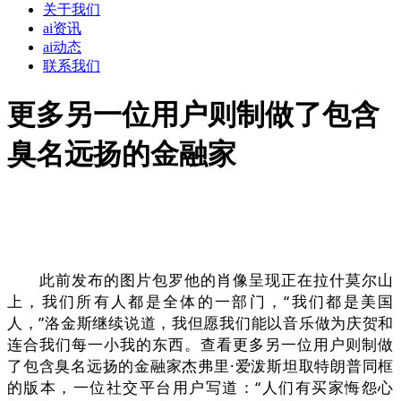
关于我们
ai资讯
ai动态
联系我们
更多另一位用户则制做了包含
臭名远扬的金融家
此前发布的图片包罗他的肖像呈现正在拉什莫尔山
上，我们所有人都是全体的一部门，“我们都是美国
人，”洛金斯继续说道，我但愿我们能以音乐做为庆贺和
连合我们每一小我的东西。查看更多另一位用户则制做
了包含臭名远扬的金融家杰弗里·爱泼斯坦取特朗普同框
的版本，一位社交平台用户写道：“人们有买家悔怨心