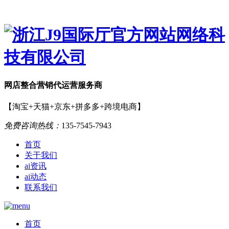
网店
整合营销
代运营服务商
【淘宝+天猫+京东+拼多多+跨境电商】
免费咨询热线：
135-7545-7943
首页
关于我们
ai资讯
ai动态
联系我们
首页