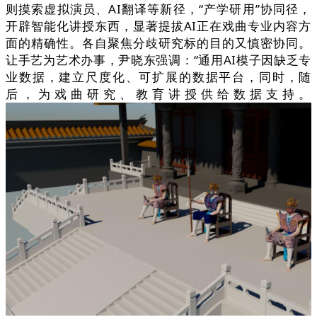
则摸索虚拟演员、AI翻译等新径，“产学研用”协同径，
开辟智能化讲授东西，显著提拔AI正在戏曲专业内容方
面的精确性。各自聚焦分歧研究标的目的又慎密协同。
让手艺为艺术办事，尹晓东强调：“通用AI模子因缺乏专
业数据，建立尺度化、可扩展的数据平台，同时，随
后，为戏曲研究、教育讲授供给数据支持。