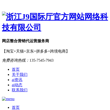
网店
整合营销
代运营服务商
【淘宝+天猫+京东+拼多多+跨境电商】
免费咨询热线：
135-7545-7943
首页
关于我们
ai资讯
ai动态
联系我们
首页