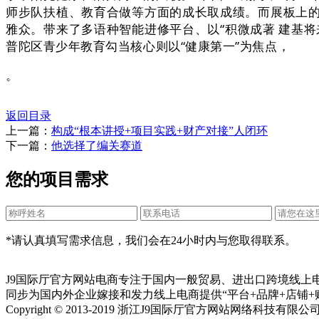
师步队扶植、教育合做等方面的成长取成绩。而展板上
雅众。带来了多语种智能进修平台、以“积微成著 建基
普陀区青少年教育勾当核心则以“健康第一”为焦点，
。
返回目录
上一篇：
构成“根本讲授+项目实践+财产对接”人闭环
下一篇：
他选择了编关赛道
您的项目需求
*请认真填写需求信息，我们会在24小时内与您取得联系。
J9国际厅官方网站电商专注于国内一般贸易、进出口跨境线上
同步为国内外企业嫁接和发力线上电商提供“平台+品牌+店铺+
Copyright © 2013-2019 浙江J9国际厅官方网站网络科技有