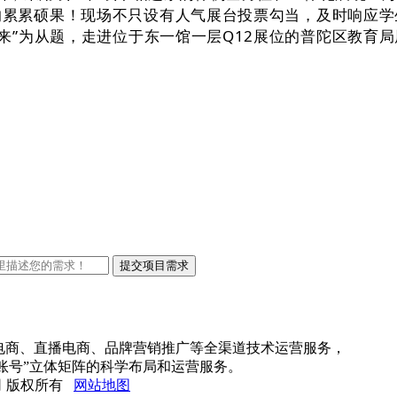
的累累硕果！现场不只设有人气展台投票勾当，及时响应学
将来”为从题，走进位于东一馆一层Q12展位的普陀区教育
电商、直播电商、品牌营销推广等全渠道技术运营服务，
账号”立体矩阵的科学布局和运营服务。
限公司 版权所有
网站地图