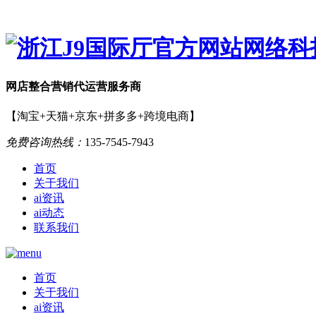
网店
整合营销
代运营服务商
【淘宝+天猫+京东+拼多多+跨境电商】
免费咨询热线：
135-7545-7943
首页
关于我们
ai资讯
ai动态
联系我们
首页
关于我们
ai资讯