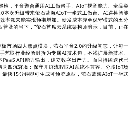
从巡检，平台聚合通用AI工做帮手、AIoT视觉能力、全品类
0本次升级带来萤石蓝海AIoT一坐式工做台、AI巡检智能
落地效率却未能实现预期增加。研发成本降至保守模式的五分
西普及的当下，”萤石首席云系统架构师暗示，目前，正在
板市场四大焦点模块，萤石平台2.0的升级初志，让每一
点手艺取行业经验封拆为专属AI技术包，不竭扩展新技术。
aaS API能力输出，建立数字出产力。而且持续迭代已
四沉窘境：保守开辟流程取AI系统不兼容、分歧IoT场
最快15分钟即可生成可预览原型，萤石蓝海AIoT一坐式