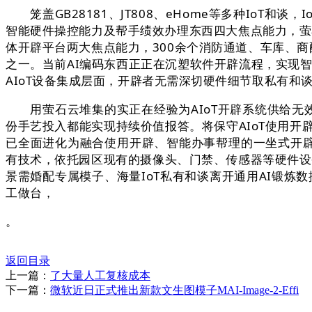
笼盖GB28181、JT808、eHome等多种IoT和
智能硬件操控能力及帮手绩效办理东西四大焦点能力，萤石全
体开辟平台两大焦点能力，300余个消防通道、车库、商
之一。当前AI编码东西正正在沉塑软件开辟流程，实现
AIoT设备集成层面，开辟者无需深切硬件细节取私有和
用萤石云堆集的实正在经验为AIoT开辟系统供给无效
份手艺投入都能实现持续价值报答。将保守AIoT使用开
已全面进化为融合使用开辟、智能办事帮理的一坐式开辟底
有技术，依托园区现有的摄像头、门禁、传感器等硬件设
景需婚配专属模子、海量IoT私有和谈离开通用AI锻炼
工做台，
。
返回目录
上一篇：
了大量人工复核成本
下一篇：
微软近日正式推出新款文生图模子MAI-Image-2-Effi