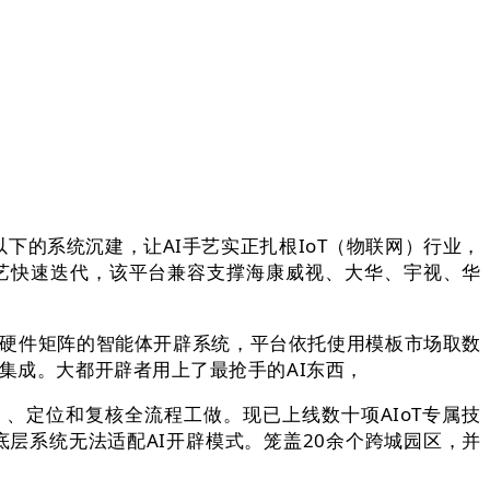
的系统沉建，让AI手艺实正扎根IoT（物联网）行业，
手艺快速迭代，该平台兼容支撑海康威视、大华、宇视、华
能硬件矩阵的智能体开辟系统，平台依托使用模板市场取数
集成。大都开辟者用上了最抢手的AI东西，
定位和复核全流程工做。现已上线数十项AIoT专属技
是底层系统无法适配AI开辟模式。笼盖20余个跨城园区，并