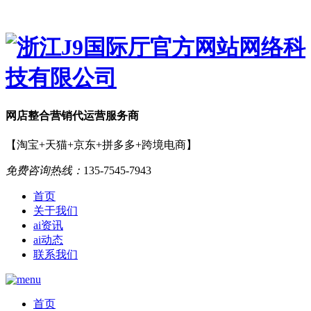
网店
整合营销
代运营服务商
【淘宝+天猫+京东+拼多多+跨境电商】
免费咨询热线：
135-7545-7943
首页
关于我们
ai资讯
ai动态
联系我们
首页