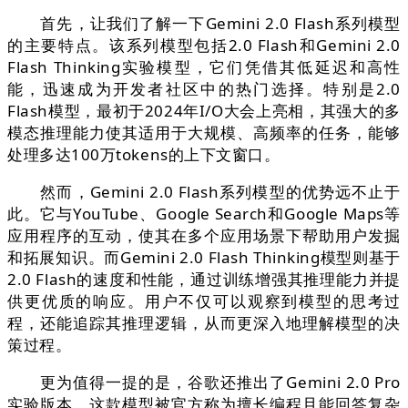
首先，让我们了解一下Gemini 2.0 Flash系列模型
的主要特点。该系列模型包括2.0 Flash和Gemini 2.0
Flash Thinking实验模型，它们凭借其低延迟和高性
能，迅速成为开发者社区中的热门选择。特别是2.0
Flash模型，最初于2024年I/O大会上亮相，其强大的多
模态推理能力使其适用于大规模、高频率的任务，能够
处理多达100万tokens的上下文窗口。
然而，Gemini 2.0 Flash系列模型的优势远不止于
此。它与YouTube、Google Search和Google Maps等
应用程序的互动，使其在多个应用场景下帮助用户发掘
和拓展知识。而Gemini 2.0 Flash Thinking模型则基于
2.0 Flash的速度和性能，通过训练增强其推理能力并提
供更优质的响应。用户不仅可以观察到模型的思考过
程，还能追踪其推理逻辑，从而更深入地理解模型的决
策过程。
更为值得一提的是，谷歌还推出了Gemini 2.0 Pro
实验版本。这款模型被官方称为擅长编程且能回答复杂