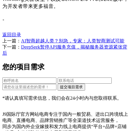
为开发者带来更多福音。
。
返回目录
上一篇：
AI智商超越人类？别急，专家：人类智商测试可能
下一篇：
DeepSeek暂停API服务充值，揭秘服务器资源紧张背
后
您的项目需求
*请认真填写需求信息，我们会在24小时内与您取得联系。
J9国际厅官方网站电商专注于国内一般贸易、进出口跨境线上
电商、直播电商、品牌营销推广等全渠道技术运营服务，
同步为国内外企业嫁接和发力线上电商提供“平台+品牌+店铺