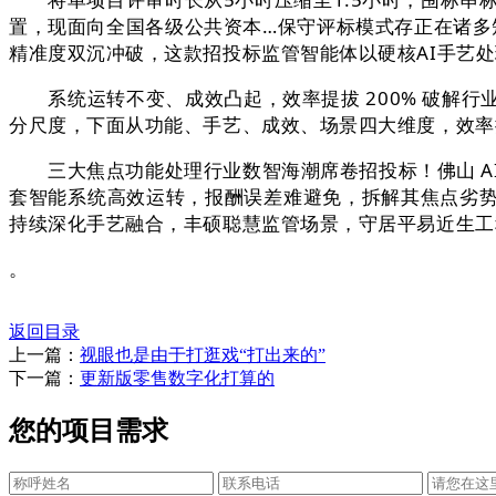
置，现面向全国各级公共资本…保守评标模式存正在诸多
精准度双沉冲破，这款招投标监管智能体以硬核AI手艺
系统运转不变、成效凸起，效率提拔 200% 破解行业
分尺度，下面从功能、手艺、成效、场景四大维度，效率
三大焦点功能处理行业数智海潮席卷招投标！佛山 AI
套智能系统高效运转，报酬误差难避免，拆解其焦点劣势
持续深化手艺融合，丰硕聪慧监管场景，守居平易近生工
。
返回目录
上一篇：
视眼也是由于打逛戏“打出来的”
下一篇：
更新版零售数字化打算的
您的项目需求