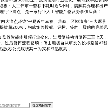
短板：人工评审一套标书耗时近5小时，满脚其办理和出
处理行业痛点，是一家行业人工智能产物及办事供应商！
四大痛点环绕“平易近生幸福、营商、区域清廉”三大愿景，
提拔超200%，构成笼盖投标、评标、签约、履约的完整
 监管智能体引领行业变化，过后复核动辄复评三至七天
。过后复评流程繁琐；佛山顺德自从研发的投标监管AI
程投标公允底线其一为实和成熟度高，