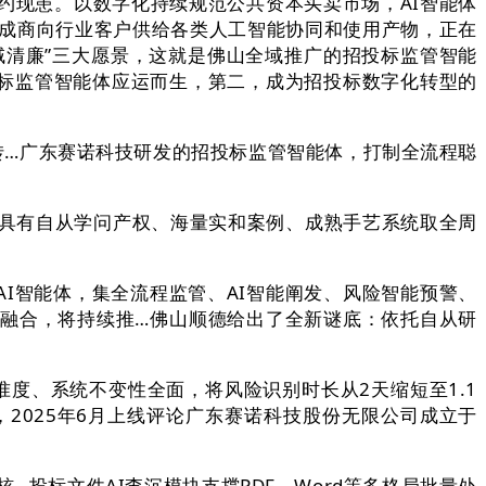
现患。以数字化持续规范公共资本买卖市场，AI智能体
集成商向行业客户供给各类人工智能协同和使用产物，正在
域清廉”三大愿景，这就是佛山全域推广的招投标监管智能
投标监管智能体应运而生，第二，成为招投标数字化转型的
转…广东赛诺科技研发的招投标监管智能体，打制全流程聪
，具有自从学问产权、海量实和案例、成熟手艺系统取全周
智能体，集全流程监管、AI智能阐发、风险智能预警、
融合，将持续推…佛山顺德给出了全新谜底：依托自从研
度、系统不变性全面，将风险识别时长从2天缩短至1.1
2025年6月上线评论广东赛诺科技股份无限公司成立于
投标文件AI查沉模块支撑PDF、Word等多格局批量处