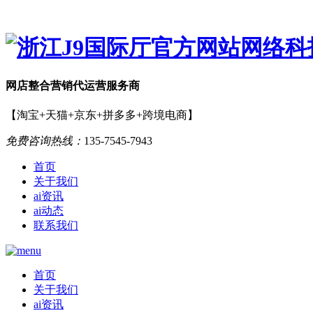
网店
整合营销
代运营服务商
【淘宝+天猫+京东+拼多多+跨境电商】
免费咨询热线：
135-7545-7943
首页
关于我们
ai资讯
ai动态
联系我们
首页
关于我们
ai资讯