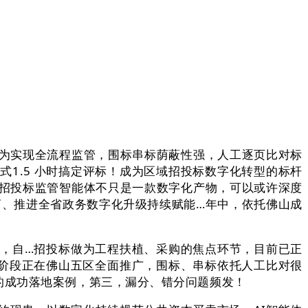
为实现全流程监管，围标串标荫蔽性强，人工逐页比对标
1.5 小时搞定评标！成为区域招投标数字化转型的标杆
，招投标监管智能体不只是一款数字化产物，可以或许深度
商、推进全省政务数字化升级持续赋能…年中，依托佛山成
，自…招投标做为工程扶植、采购的焦点环节，目前已正
阶段正在佛山五区全面推广，围标、串标依托人工比对很
的成功落地案例，第三，漏分、错分问题频发！