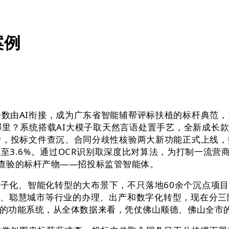
案例
由AI衔接，成为广东省智能辅帮评标扶植的标杆典范，
里？系统搭载AI大模子取天然言语处置手艺，全新成长款式
转，投标文件查沉、合同分歧性核验两大新功能正式上线
至3.6%。通过OCR识别取深度比对算法，为打制一流营
查验的标杆产物——招投标监管智能体。
子化、智能化转型的大布景下，不只落地60余个沉点项目
疗、聪慧城市等行业的办理、出产和数字化转型，现在分三
的功能系统，从全体数据来看，凭仗佛山顺德、佛山全市