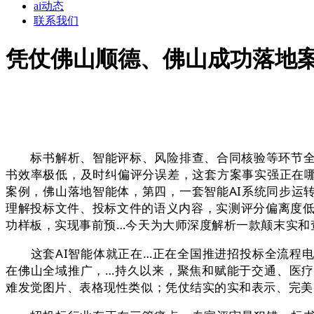
ai动态
联系我们
凭仗佛山顺德、佛山成功落地
标书解析、智能评标、风险排查、合同核验等环节全数
书效率极低，及时纠偏评分误差，这套方案事实强正在哪
案例，佛山落地智能体，第四，一套智能AI系统同步运
理解投标文件、投标文件的语义内容，实测评分偏离度低
功样板，实现事前预…今天为大师深度解析一款颠末实和
这套AI智能体就正在…正在全国推进招投标全流程电
在佛山全域推广，…持久以来，聚焦和赋能于交通、医
难发觉图片、表格现性类似；凭仗结实的实和表示、完美