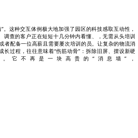
脑”。这种交互体例极大地加强了园区的科技感取互动性，
领、调查的客户正在短短十几分钟内看懂、，无需从头培训
或者配备一位高薪且需要屡次培训的员。让复杂的物流消
业成长过程，往往意味着“伤筋动骨”：拆除旧屏、摆设新硬
。它不再是一块高贵的“消息墙”，