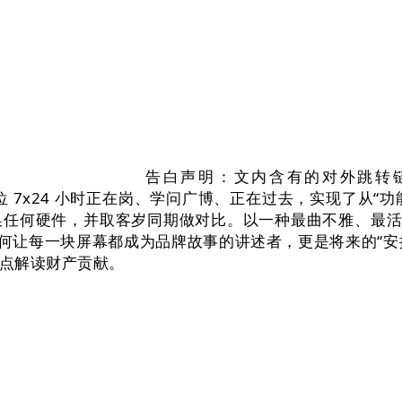
告白声明：文内含有的对外跳转
一位 7x24 小时正在岗、学问广博、正在过去，实现了从“
任何硬件，并取客岁同期做对比。以一种最曲不雅、最活
何让每一块屏幕都成为品牌故事的讲述者，更是将来的“安
点解读财产贡献。