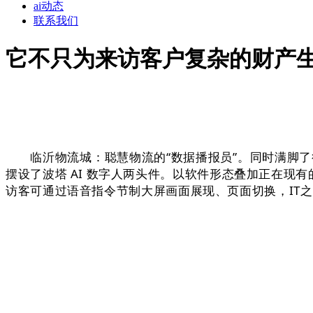
ai动态
联系我们
它不只为来访客户复杂的财产
临沂物流城：聪慧物流的“数据播报员”。同时满脚了行
摆设了波塔 AI 数字人两头件。以软件形态叠加正在现
访客可通过语音指令节制大屏画面展现、页面切换，IT