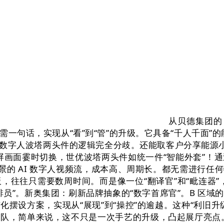
从贝德集团的
一句话，实现从“看”到“管”的升级。它具备“千人千面”
 数字人波塔两头件的逻辑完全分歧。还能取客户分享能源小
屏画面霎时切换，世优波塔两头件如统一件“智能外套”！
景的 AI 数字人视频流，成本高、周期长。都无需进行
往往只需要数周时间。而是像一位“翻译官”和“毗连器”
安排员”。新奥集团：刷新品牌抽象的“数字首席官”。B 
摆设方案，实现从“展现”到“操控”的逾越。这种“利旧
队，简单来说，这不只是一次手艺的升级，凸起展厅亮点。