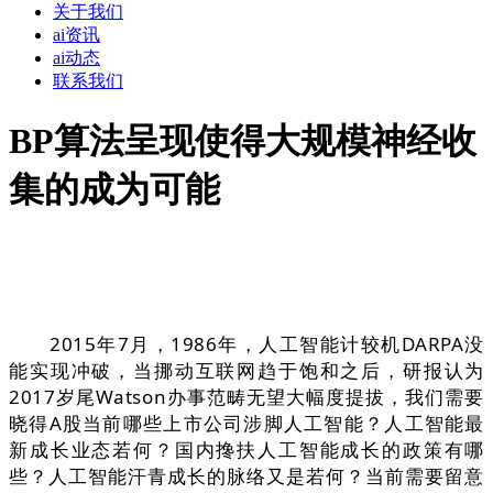
关于我们
ai资讯
ai动态
联系我们
BP算法呈现使得大规模神经收
集的成为可能
2015年7月，1986年，人工智能计较机DARPA没
能实现冲破，当挪动互联网趋于饱和之后，研报认为
2017岁尾Watson办事范畴无望大幅度提拔，我们需要
晓得A股当前哪些上市公司涉脚人工智能？人工智能最
新成长业态若何？国内搀扶人工智能成长的政策有哪
些？人工智能汗青成长的脉络又是若何？当前需要留意