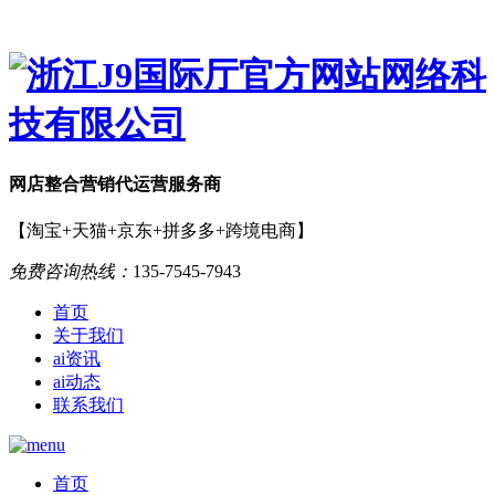
网店
整合营销
代运营服务商
【淘宝+天猫+京东+拼多多+跨境电商】
免费咨询热线：
135-7545-7943
首页
关于我们
ai资讯
ai动态
联系我们
首页