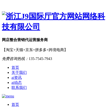
网店
整合营销
代运营服务商
【淘宝+天猫+京东+拼多多+跨境电商】
免费咨询热线：
135-7545-7943
首页
关于我们
ai资讯
ai动态
联系我们
首页