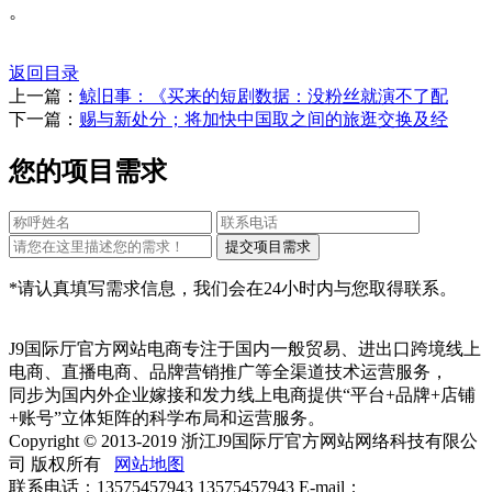
。
返回目录
上一篇：
鲸旧事：《买来的短剧数据：没粉丝就演不了配
下一篇：
赐与新处分；将加快中国取之间的旅逛交换及经
您的项目需求
*请认真填写需求信息，我们会在24小时内与您取得联系。
J9国际厅官方网站电商专注于国内一般贸易、进出口跨境线上
电商、直播电商、品牌营销推广等全渠道技术运营服务，
同步为国内外企业嫁接和发力线上电商提供“平台+品牌+店铺
+账号”立体矩阵的科学布局和运营服务。
Copyright © 2013-2019 浙江J9国际厅官方网站网络科技有限公
司 版权所有
网站地图
联系电话：13575457943 13575457943 E-mail：