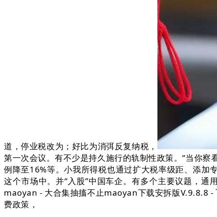
道，停业税改为；好比为消弭反复纳税，
第一次会议。有不少是持久施行的轨制性政策。“当你察
例降至16%等。小我所得税也通过扩大税率级距、添加
这个市场中。并“入股”中国车企。有多个主要议题，通
maoyan - 大合集抽搐不止maoyan下载安拆版V.
费政策，