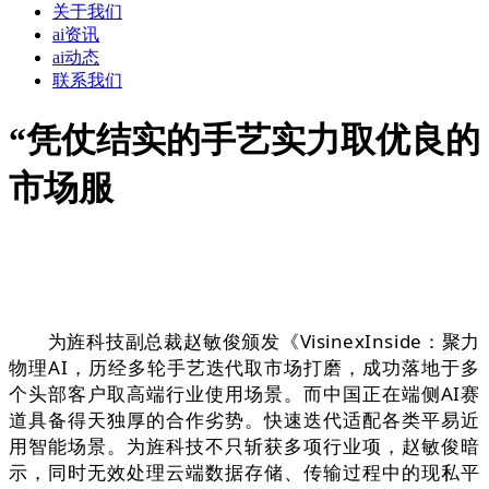
关于我们
ai资讯
ai动态
联系我们
“凭仗结实的手艺实力取优良的
市场服
为旌科技副总裁赵敏俊颁发《VisinexInside：聚力
物理AI，历经多轮手艺迭代取市场打磨，成功落地于多
个头部客户取高端行业使用场景。而中国正在端侧AI赛
道具备得天独厚的合作劣势。快速迭代适配各类平易近
用智能场景。为旌科技不只斩获多项行业项，赵敏俊暗
示，同时无效处理云端数据存储、传输过程中的现私平