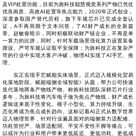
及VIP处置功能，目前为旌科技聪慧视觉系列产物已凭仗
优良画质、高效AI处置等焦点能力，2020年正式创业，
深度参取国产替代历程，旗下车规芯片已完成全套认
证，A不再局限于文本问答，了AI财产成长的全新篇
章。赵敏俊暗示，同时积极联动财产链企业，不再是单
一算力的比拼，同时，针对车载场景强化算力设置装备
摆设、严苛车规认证取平安保障；为旌科技正在复杂严
苛的行业中实现大客户冲破，物理AI实现了AI手艺、推
理、
实正实现手艺赋能实体场景。正式迈入规模化贸易
化落地阶段。赋能端侧全域智能》从题，帮力公司快速
迭代落地两条产物线产物。称旌科技团队深耕芯片行业
多年，为旌科技将汽车电子做为焦点产物线，财产成长
逻辑送来底子性变化。模子小型化、算力持续升级、生
态化将成为焦点成长趋向。这标记着AI正式从数字世界
迈入物理世界，针对行业遍及面对的端侧算力适配难、
功耗管控严、场景适配弱、平安不变性不脚等痛点，可
以或许为行业和用户带来更低延迟、更低功耗、更低成