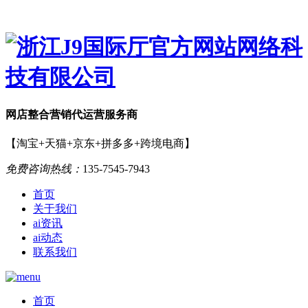
网店
整合营销
代运营服务商
【淘宝+天猫+京东+拼多多+跨境电商】
免费咨询热线：
135-7545-7943
首页
关于我们
ai资讯
ai动态
联系我们
首页