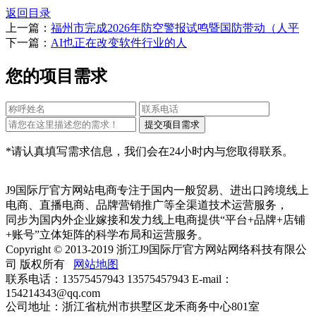
返回目录
上一篇：
福州市完成2026年防空警报试鸣暨国防带动（人平
下一篇：
AI也正在改变软件行业的人
您的项目需求
*请认真填写需求信息，我们会在24小时内与您取得联系。
J9国际厅官方网站电商专注于国内一般贸易、进出口跨境线上
电商、直播电商、品牌营销推广等全渠道技术运营服务，
同步为国内外企业嫁接和发力线上电商提供“平台+品牌+店铺
+账号”立体矩阵的科学布局和运营服务。
Copyright © 2013-2019 浙江J9国际厅官方网站网络科技有限公
司 版权所有
网站地图
联系电话：13575457943 13575457943 E-mail：
154214343@qq.com
公司地址：浙江省杭州市拱墅区龙禾商务中心801室