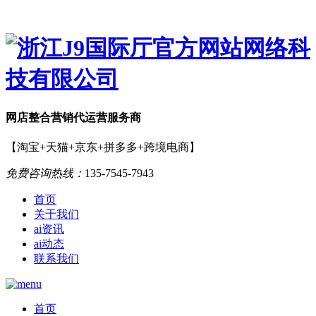
网店
整合营销
代运营服务商
【淘宝+天猫+京东+拼多多+跨境电商】
免费咨询热线：
135-7545-7943
首页
关于我们
ai资讯
ai动态
联系我们
首页