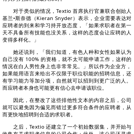
对于类似的情况，Textio 首席执行官兼联合创始人
基兰•斯奈德（Kieran Snyder）表示，企业需要表达对
应聘者的到来和学习持开放态度，「如果求职者在第一
天不具备所有技能也没关系，这样的态度会让应聘的人
变得多样化。」
她还说到，「我们知道，有色人种和女性如果认为
自己没有 100% 的资格，就不太可能申请工作，这样的
情况在白人男性身上也非常常见。」所以作为企业方，
如果能用语言来给出不仅限于职位职能的招聘信息，还
有学习能力等加分项，自然就可以招到到更广泛的人。
而应聘者本身也可能更有信心去申请该职位。
因此，在整改了这些排他性文本的内容之后，公司
就可以避免因为偏见而错过更多符合条件的应聘者，从
而更快地招聘到合适的求职者。
之后，Textio 还建立了一个初始数据集，并开始与
收集有关求职者信息的公司合作；此外，该公司还寻求