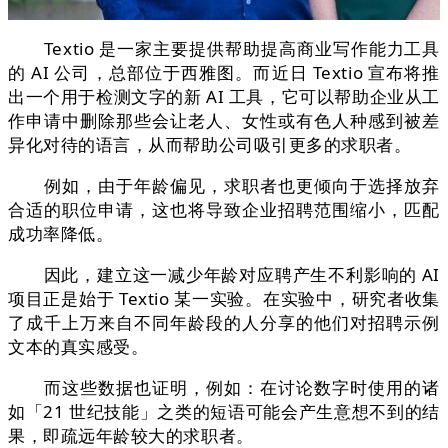
Textio 是一家主要提供帮助提高商业写作能力工具
的 AI 公司，总部位于西雅图。而近日 Textio 宣布将推
出一个用于检测文字的新 AI 工具，它可以帮助企业从工
作申请中删除那些会让老人、女性或有色人种感到被差
异化对待的语言，从而帮助公司吸引更多的求职者。
例如，由于年龄偏见，求职者也更倾向于选择放弃
合适的职位申请，这也将导致企业招聘范围缩小，匹配
成功率降低。
因此，建立这一减少年龄对应聘产生不利影响的 AI
项目正是始于 Textio 某一实验。在实验中，研究者收集
了成千上万来自不同年龄段的人分享的他们对招聘示例
文本的真实感受。
而这些数据也证明，例如：在讨论数字时使用的诸
如「21 世纪技能」之类的短语可能会产生意想不到的结
果，即疏远年龄较大的求职者。