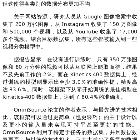
但这使得各类别的数据分布更加不均
关于网站资源，研究人员从 Google 图像搜索中收
集了 200 万张图像，从 Instagram 收集了 150 万图像
和 500,000 个视频，以及从 YouTube 收集了 17,000
多个视频。结合⽬标数据集，所有这些都被输⼊到一些
视频分类模型中。
据报告显示，在没有进行训练时，只有 350 万张图
像和 80 万分钟的视频可以从互联⽹上爬取而得，结果
不及先前工作的 2％。而在 Kinetics-400 数据集上，经
过训练的模型则显示出⾄少 3.0％的准确性提，精度⾼
达 83.6％。同时，该框架下从零开始训练的最佳模型在
Kinetics-400 数据集上，达到了 80.4％的准确度。
OmniSource 论⽂的作者表示，与最先进的技术相
⽐，该框架可以通过更简单（也更轻巧）的主⼲设计以
及更⼩的输⼊量来实现可持平甚至更好的性能。
OmniSource 利⽤了特定于任务的数据集，并且数据效
率更⾼，与以前的⽅法相⽐，它⼤⼤减少了所需的数据