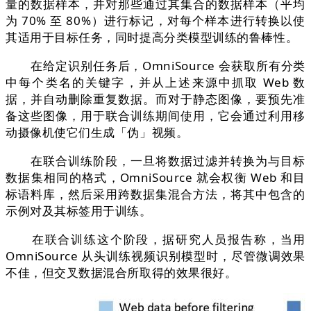
量的数据样本，并对那些通过其集合的数据样本（平均
为 70% 至 80%）进行标记，对每个样本进行转换以使
其适⽤于⽬标任务，同时提高分类模型训练的鲁棒性。
在给定识别任务后，OmniSource 会获取所有分类
中每个类名的关键字，并从上述来源中抓取 Web 数
据，并⾃动删除重复数据。而对于静态图像，要预先准
备这些图像，用于联合训练期间使⽤，它会通过利⽤移
动摄像机使它们⽣成「伪」视频。
在联合训练阶段，⼀旦将数据过滤并转换为与⽬标
数据集相同的格式，OmniSource 就会权衡 Web 和⽬
标语料库，然后采⽤跨数据集混合方法，将其中包含的
示例对及其标签⽤于训练。
在联合训练这个阶段，据研究⼈员报告称，当用
OmniSource 从头训练视频识别模型时，尽管微调效果
不佳，但交叉数据混合所取得的效果很好。