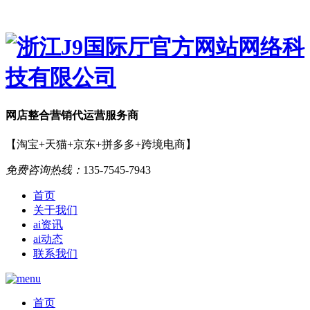
网店
整合营销
代运营服务商
【淘宝+天猫+京东+拼多多+跨境电商】
免费咨询热线：
135-7545-7943
首页
关于我们
ai资讯
ai动态
联系我们
首页