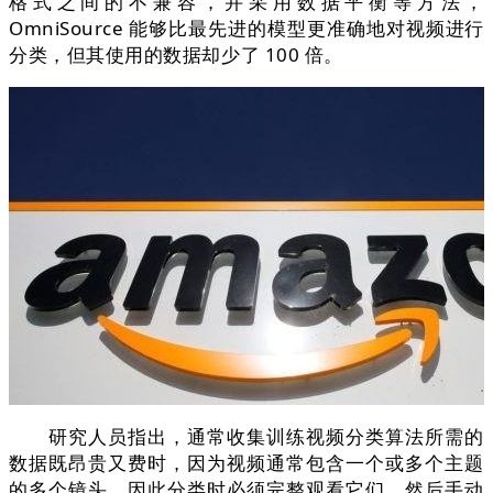
格式之间的不兼容，并采⽤数据平衡等方法，
OmniSource 能够⽐最先进的模型更准确地对视频进⾏
分类，但其使⽤的数据却少了 100 倍。
研究⼈员指出，通常收集训练视频分类算法所需的
数据既昂贵⼜费时，因为视频通常包含⼀个或多个主题
的多个镜头，因此分类时必须完整观看它们，然后⼿动