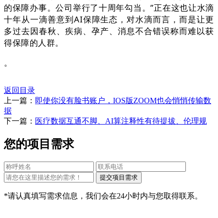
的保障办事。公司举行了十周年勾当。”正在这也让水滴
十年从一滴善意到AI保障生态，对水滴而言，而是让更
多过去因春秋、疾病、孕产、消息不合错误称而难以获
得保障的人群。
。
返回目录
上一篇：
即使你没有脸书账户，IOS版ZOOM也会悄悄传输数
据
下一篇：
医疗数据互通不脚、AI算注释性有待提拔、伦理规
您的项目需求
*请认真填写需求信息，我们会在24小时内与您取得联系。