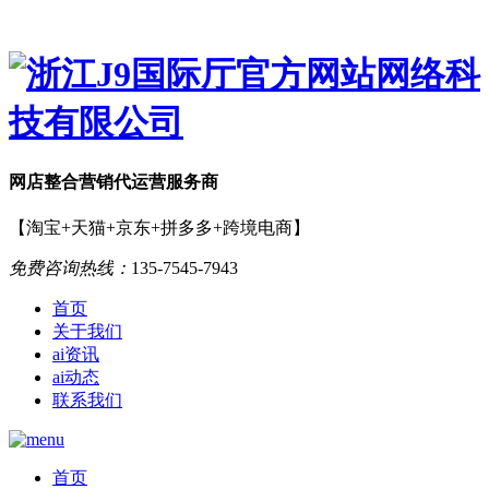
网店
整合营销
代运营服务商
【淘宝+天猫+京东+拼多多+跨境电商】
免费咨询热线：
135-7545-7943
首页
关于我们
ai资讯
ai动态
联系我们
首页