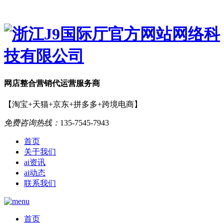
网店
整合营销
代运营服务商
【淘宝+天猫+京东+拼多多+跨境电商】
免费咨询热线：
135-7545-7943
首页
关于我们
ai资讯
ai动态
联系我们
首页