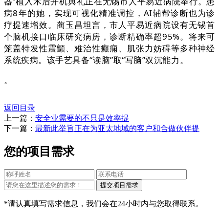
器”植入术后开机典礼正在无锡市人平易近病院举行。患
病8年的她，实现可视化精准调控，AI辅帮诊断也为诊
疗提速增效。蔺玉昌坦言，市人平易近病院设有无锡首
个脑机接口临床研究病房，诊断精确率超95%。将来可
笼盖特发性震颤、难治性癫痫、肌张力妨碍等多种神经
系统疾病。该手艺具备“读脑”取“写脑”双沉能力。
。
返回目录
上一篇：
安全业需要的不只是效率提
下一篇：
最新此举旨正在为亚太地域的客户和合做伙伴提
您的项目需求
*请认真填写需求信息，我们会在24小时内与您取得联系。