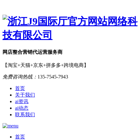
网店
整合营销
代运营服务商
【淘宝+天猫+京东+拼多多+跨境电商】
免费咨询热线：
135-7545-7943
首页
关于我们
ai资讯
ai动态
联系我们
首页