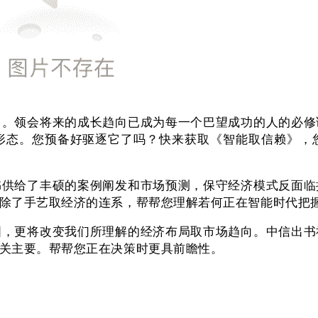
出。领会将来的成长趋向已成为每一个巴望成功的人的必修
形态。您预备好驱逐它了吗？快来获取《智能取信赖》，
给了丰硕的案例阐发和市场预测，保守经济模式反面临
除了手艺取经济的连系，帮帮您理解若何正在智能时代把
更将改变我们所理解的经济布局取市场趋向。中信出书
关主要。帮帮您正在决策时更具前瞻性。