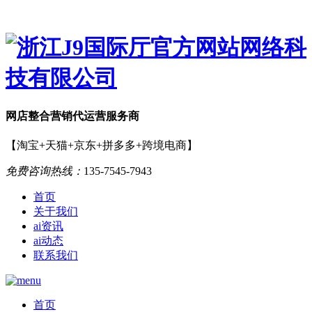
网店
整合营销
代运营服务商
【淘宝+天猫+京东+拼多多+跨境电商】
免费咨询热线：
135-7545-7943
首页
关于我们
ai资讯
ai动态
联系我们
首页