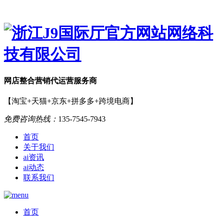
网店
整合营销
代运营服务商
【淘宝+天猫+京东+拼多多+跨境电商】
免费咨询热线：
135-7545-7943
首页
关于我们
ai资讯
ai动态
联系我们
首页