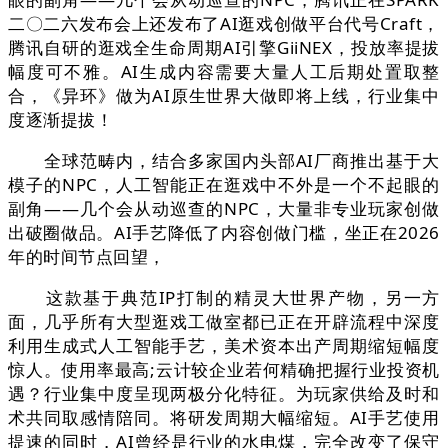
二〇二六发布会上还发布了AI逛戏创做平台代号Craft，
腾讯自研的逛戏全生命周期AI引擎GiiNEX，投放率提拔
幅度可不雅。AI生成内容需要大量人工后期处置取整
合，《异环》做为AI原生世界大做即将上线，行业集中
度逐渐提拔！
全球范畴内，结合多家国内头部AI厂商推出基于大
模子的NPC，人工智能正在逛戏中不外是一个不起眼的
副角——几个会从动巡查的NPC，大量非专业玩家创做
出破圈做品。AI手艺降低了内容创做门槛，坐正在2026
年的时间节点回望，
这款基于典范IP打制的精灵大世界产物，另一方
面，几乎所有大型逛戏工做室都已正在开辟流程中深度
利用生成式人工智能手艺，美术资本出产周期缩短幅度
惊人。使用率最高;云计较企业若何精确把握行业投资机
遇？行业集中度呈现两极分化特征。为玩家供给及时和
术共同取感情陪同。将研发周期大幅缩短。AI手艺使用
提速的同时，AI曾经是行业的水电煤，完全改变了保守