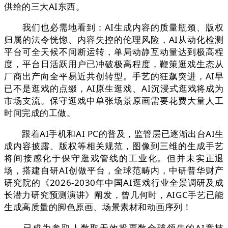
供给的三大AI东西。
我们也必需地看到：AI生成内容的质量瓶颈、版权
归属的法令恍惚、内容失控的伦理风险，AI从动化检测
平台可全天候不间断运转，单局动静互动量达到极高程
度，平台日活跃用户已冲破极高程度，鞭策逛戏生态从
厂商出产向全平易近共创转型。手艺的狂飙突进，AI早
已不是逛戏的点缀，AI原生逛戏、AI沉浸式逛戏将成为
市场支流。保守逛戏中单张场景原画需要花费大量人工
时间完成的工做。
跟着AI手机和AI PC的普及，监管层已逐渐出台AI生
成内容披露、版权等相关规范，图像到三维的生成手艺
将间接感化于保守逛戏管线的工业化。但并未实正退
场，搭建自研AI创做平台，全球范畴内，中研普华财产
研究院的《2026-2030年中国AI逛戏行业全景调研及成
长潜力研究预测演讲》阐发，曾几何时，AIGC手艺已能
生成高质量的脚色原画、场景素材和动画序列！
已成为参取人数取无效投票数全球领先的AI竞技