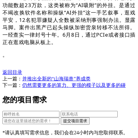
功能数超23万款，这类被称为“AI吸附”的外挂。是通过
不竭改换软件名称和操纵“AI外挂”这一手艺叙事，逛戏
平安，12名犯罪嫌疑人全数被采纳刑事强制办法。显露
马脚。案件出黑产已起头操纵加密货泉转移不法所得。
一经查实一律封号十年。6月8日，通过PCIe或者接口插
正在逛戏电脑从板上。
。
返回目录
上一篇：
并推出全新的“山海瑞兽”养成类
下一篇：
仍然需要更多的算力、更强的模子以及更多的碰
您的项目需求
*请认真填写需求信息，我们会在24小时内与您取得联系。