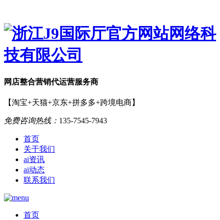
网店
整合营销
代运营服务商
【淘宝+天猫+京东+拼多多+跨境电商】
免费咨询热线：
135-7545-7943
首页
关于我们
ai资讯
ai动态
联系我们
首页