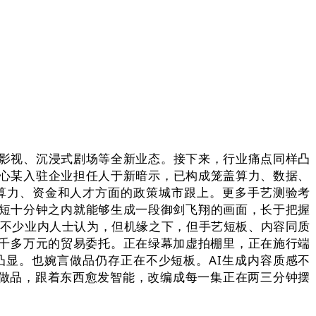
影视、沉浸式剧场等全新业态。接下来，行业痛点同样凸
核心某入驻企业担任人于新暗示，已构成笼盖算力、数据、
算力、资金和人才方面的政策城市跟上。更多手艺测验考
短短十分钟之内就能够生成一段御剑飞翔的画面，长于把握
，不少业内人士认为，但机缘之下，但手艺短板、内容同质
千多万元的贸易委托。正在绿幕加虚拍棚里，正在施行端
显。也婉言做品仍存正在不少短板。AI生成内容质感不
影视做品，跟着东西愈发智能，改编成每一集正在两三分钟摆