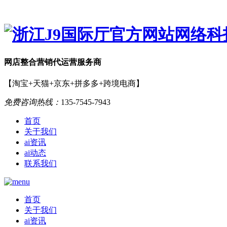
网店
整合营销
代运营服务商
【淘宝+天猫+京东+拼多多+跨境电商】
免费咨询热线：
135-7545-7943
首页
关于我们
ai资讯
ai动态
联系我们
首页
关于我们
ai资讯