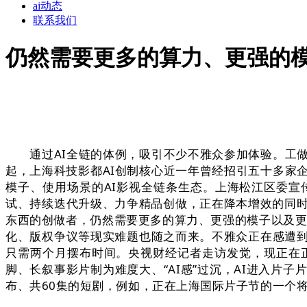
ai动态
联系我们
仍然需要更多的算力、更强的
通过AI全链的体例，吸引不少不雅众参加体验。工做
起，上海科技影都AI创制核心近一年曾经招引五十多家
模子、使用场景的AI影视全链条生态。上海松江区委
试、持续迭代升级、力争精品创做，正在降本增效的同时
东西的创做者，仍然需要更多的算力、更强的模子以及更
化、版权争议等现实难题也随之而来。不雅众正在感遭
只需两个月摆布时间。央视财经记者走访发觉，现正在
脚、长叙事影片制为难度大、“AI感”过沉，AI进入片
布、共60集的短剧，例如，正在上海国际片子节的一个将