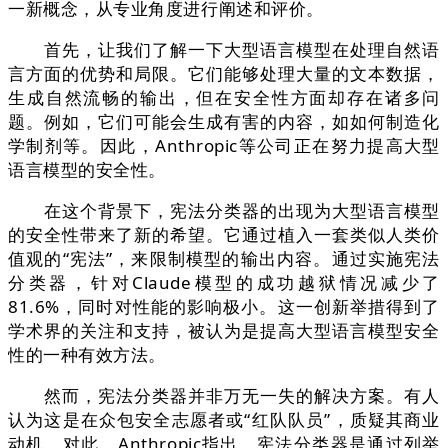
一新概念，从专业角度进行阐述和评价。
首先，让我们了解一下大型语言模型在处理自然语
言方面的优势和局限。它们能够处理大量的文本数据，
生成自然流畅的输出，但在安全性方面却存在诸多问
题。例如，它们可能会生成有害的内容，如如何制造化
学制剂等。因此，Anthropic等公司正在努力提高大型
语言模型的安全性。
在这个背景下，宪法分类器的出现为大型语言模型
的安全性带来了新的希望。它通过植入一套类似人类价
值观的“宪法”，来限制模型的输出内容。通过实施宪法
分类器，针对Claude模型的成功越狱情况减少了
81.6%，同时对性能的影响极小。这一创新举措得到了
学术界的关注和支持，被认为是提高大型语言模型安全
性的一种有效方法。
然而，宪法分类器并非万无一失的解决方案。有人
认为这是在众包安全志愿者或“红队队员”，质疑其商业
动机。对此，Anthropic指出，宪法分类器是通过列举