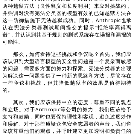
两种越狱方法（良性释义和长度利用）来应对挑战的，
并强调对没有宪法分类器的模型有效的已知越狱方法在
这一防御措施下无法越狱成功。同时，Anthropic也承
认在宪法分类器测试期间提交的提示“拒绝率高得离
谱”，并认识到其基于规则的测试系统存在误报和漏报的
可能性。
那么，如何看待这些挑战和争议呢？首先，我们应
该认识到大型语言模型的安全性问题是一个复杂而敏感
的问题，需要多方面的努力和探索。宪法分类器的出现
为解决这一问题提供了一种新的思路和方法，尽管存在
一些争议和挑战，但其降低越狱率的效果是值得期待
的。
其次，我们应该保持中立的态度，尊重不同的观点
和立场。对于Anthropic等公司的努力，我们应该给予
支持和鼓励，同时也要保持理性和客观，避免过度炒作
和误解。对于那些质疑众包安全志愿者的声音，我们也
应该尊重他们的观点，并呼吁建立更加透明和负责任的