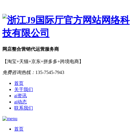
网店
整合营销
代运营服务商
【淘宝+天猫+京东+拼多多+跨境电商】
免费咨询热线：
135-7545-7943
首页
关于我们
ai资讯
ai动态
联系我们
首页