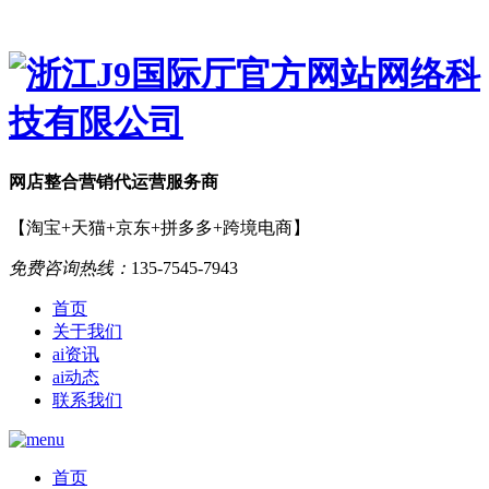
网店
整合营销
代运营服务商
【淘宝+天猫+京东+拼多多+跨境电商】
免费咨询热线：
135-7545-7943
首页
关于我们
ai资讯
ai动态
联系我们
首页