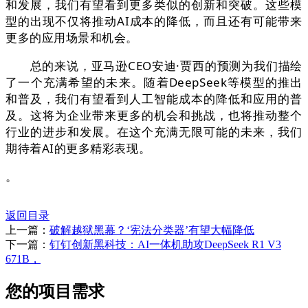
和发展，我们有望看到更多类似的创新和突破。这些模
型的出现不仅将推动AI成本的降低，而且还有可能带来
更多的应用场景和机会。
总的来说，亚马逊CEO安迪·贾西的预测为我们描绘
了一个充满希望的未来。随着DeepSeek等模型的推出
和普及，我们有望看到人工智能成本的降低和应用的普
及。这将为企业带来更多的机会和挑战，也将推动整个
行业的进步和发展。在这个充满无限可能的未来，我们
期待着AI的更多精彩表现。
。
返回目录
上一篇：
破解越狱黑幕？‘宪法分类器’有望大幅降低
下一篇：
钉钉创新黑科技：AI一体机助攻DeepSeek R1 V3
671B，
您的项目需求