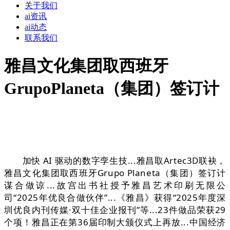
关于我们
ai资讯
ai动态
联系我们
雅昌文化集团取西班牙
GrupoPlaneta（集团）签订计
加快 AI 驱动的数字孪生技...雅昌取Artec3D联袂，
雅昌文化集团取西班牙Grupo Planeta（集团）签订计
谋合做谅...故宫出书社授予雅昌艺术印刷无限公
司“2025年优良合做伙伴”...《雅昌》获得“2025年度深
圳优良内刊传媒·双十佳企业报刊”等...23件做品荣获29
个项！雅昌正在第36届印制大颁仪式上再放...中国经济