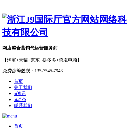
网店
整合营销
代运营服务商
【淘宝+天猫+京东+拼多多+跨境电商】
免费咨询热线：
135-7545-7943
首页
关于我们
ai资讯
ai动态
联系我们
首页