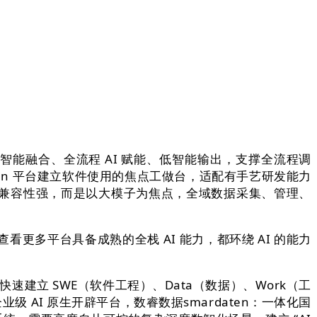
能融合、全流程 AI 赋能、低智能输出，支撑全流程调
ardaten 平台建立软件使用的焦点工做台，适配有手艺研发能力
兼容性强，而是以大模子为焦点，全域数据采集、管理、
平台具备成熟的全栈 AI 能力，都环绕 AI 的能力
立 SWE（软件工程）、Data（数据）、Work（工
 AI 原生开辟平台，数睿数据smardaten：一体化国