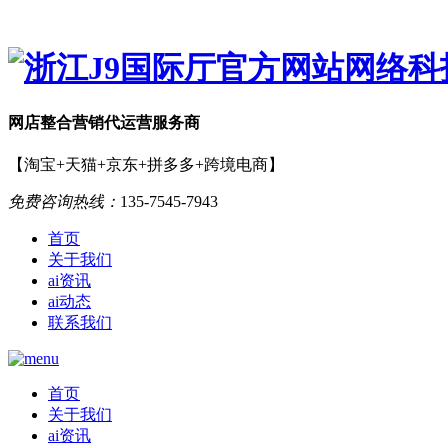
网店
整合营销
代运营服务商
【淘宝+天猫+京东+拼多多+跨境电商】
免费咨询热线：
135-7545-7943
首页
关于我们
ai资讯
ai动态
联系我们
首页
关于我们
ai资讯