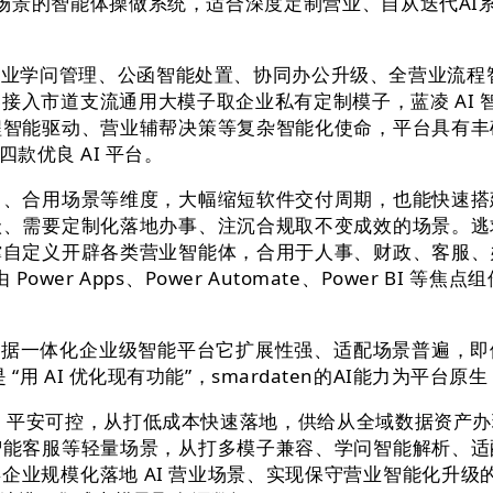
业场景的智能体操做系统，适合深度定制营业、自从迭代AI系
问管理、公函智能处置、协同办公升级、全营业流程智能
入市道支流通用大模子取企业私有定制模子，蓝凌 AI 智
程智能驱动、营业辅帮决策等复杂智能化使命，平台具有丰
款优良 AI 平台。
合用场景等维度，大幅缩短软件交付周期，也能快速搭
级、需要定制化落地办事、注沉合规取不变成效的场景。逃
撑自定义开辟各类营业智能体，合用于人事、财政、客服、
Power Apps、Power Automate、Power 
 + 大数据一体化企业级智能平台它扩展性强、适配场景普遍
用不是 “用 AI 优化现有功能”，smardaten的AI能力
、平安可控，从打低成本快速落地，供给从全域数据资产办
智能客服等轻量场景，从打多模子兼容、学问智能解析、适
业规模化落地 AI 营业场景、实现保守营业智能化升级的