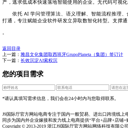
产，逃求低成本快速落地智能使用的企业。无代码可视化
依托 AI 学问管理算法、语义理解、智能流程推理、合规
打通，专注赋能企业软件研发立异取数智化转型。支撑通
。
返回目录
上一篇：
雅昌文化集团取西班牙GrupoPlaneta（集团）签订计
下一篇：
长效沉淀AI索权沉
您的项目需求
*请认真填写需求信息，我们会在24小时内与您取得联系。
J9国际厅官方网站电商专注于国内一般贸易、进出口跨境线上
同步为国内外企业嫁接和发力线上电商提供“平台+品牌+店铺+
Copyright © 2013-2019 浙江J9国际厅官方网站网络科技有