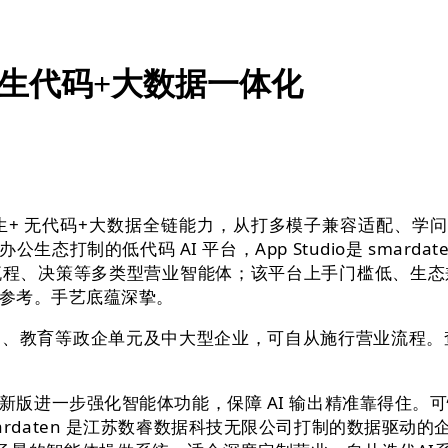
I原生代码+大数据一体化
 无代码+大数据全链能力，从打多模子兼容适配、学问智
云取办公生态打制的低代码 AI 平台，App Studio是 sm
流程、决策等多类型营业智能体；该平台上手门槛低、生态
参考。手艺底蕴深挚。
育等政企单元及中大型企业，可自从施行营业流程。查看更多
一步强化智能体功能，保障 AI 输出精准靠得住。可快速建
daten 是江苏数睿数据科技无限公司打制的数据驱动的企业级