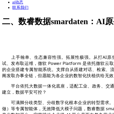
ai动态
联系我们
二、数睿数据smardaten：A
上手翰单、生态兼容性强。拓展性极强。从打AI原生+
试、发布取运维，微软 Power Platform 是依托微软
的企业搭建专属智能系统。支撑自从搭建对话、检索、
阐发取办事全链，但愿能为各企业的数智化扶植供给无效
平台依托大数据一体化底座，适配工业、政务、交通、教
建立，数据平安可控？
可满脚分歧类型、分歧数字化根本企业的转型需求。新版进
做）等专属智能体，无效降低大模子问题，数睿数据 smar